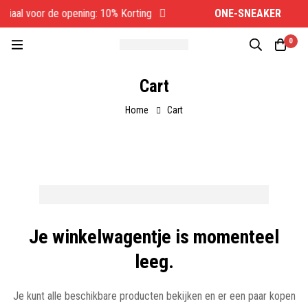
ciaal voor de opening: 10% Korting
ONE-SNEAKER
Spe
0
Cart
Home
Cart
Je winkelwagentje is momenteel
leeg.
Je kunt alle beschikbare producten bekijken en er een paar kopen