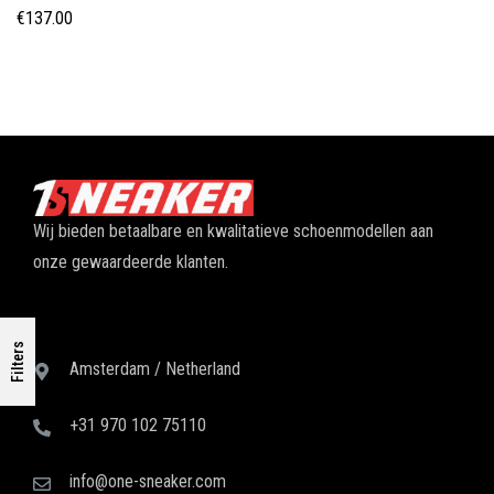
€
137.00
Wij bieden betaalbare en kwalitatieve schoenmodellen aan
onze gewaardeerde klanten.
Filters
Amsterdam / Netherland
+31 970 102 75110
info@one-sneaker.com