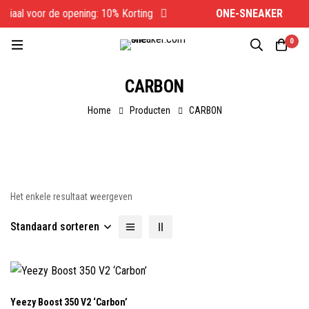
ciaal voor de opening: 10% Korting
ONE-SNEAKER
Spe
0
CARBON
Home
Producten
CARBON
Het enkele resultaat weergeven
Standaard sorteren
Yeezy Boost 350 V2 ‘Carbon’