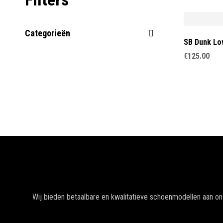
Categorieën
SB Dunk Lo
€
125.00
Wij bieden betaalbare en kwalitatieve schoenmodellen aan o