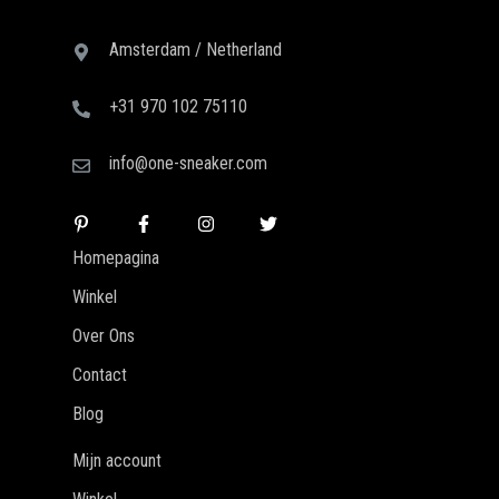
Amsterdam / Netherland
+31 970 102 75110
info@one-sneaker.com
Homepagina
Winkel
Over Ons
Contact
Blog
Mijn account