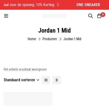
ciaal voor de opening: 10% Korting
ONE-SNEAKER
Sp
0
Jordan 1 Mid
Home
Producten
Jordan 1 Mid
Het enkele resultaat weergeven
Standaard sorteren