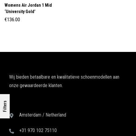
Womens Air Jordan 1 Mid
‘University Gold’
€
136.00
Wij bieden betaalbare en kwalitatieve schoenmodellen aan
onze gewaardeerde klanten.
Filters
Amsterdam / Netherland
+31 970 102 75110