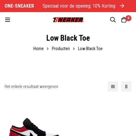
ONE-SNEAKER
Speciaal voor de opening: 10% Korting
O
0
Low Black Toe
Home
Producten
Low Black Toe
Het enkele resultaat weergeven