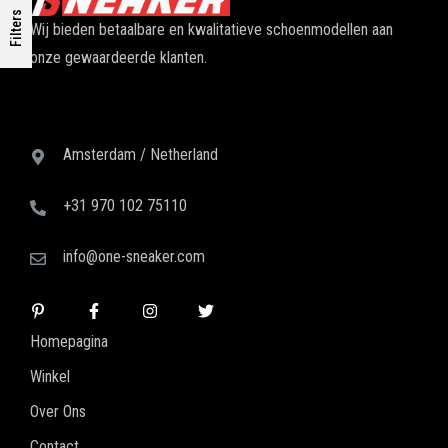
Filters
Wij bieden betaalbare en kwalitatieve schoenmodellen aan
onze gewaardeerde klanten.
Amsterdam / Netherland
+31 970 102 75110
info@one-sneaker.com
Homepagina
Winkel
Over Ons
Contact