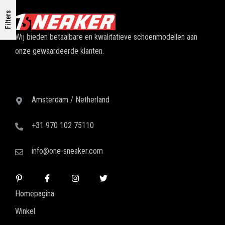
Filters
Wij bieden betaalbare en kwalitatieve schoenmodellen aan
onze gewaardeerde klanten.
Amsterdam / Netherland
+31 970 102 75110
info@one-sneaker.com
Homepagina
Winkel