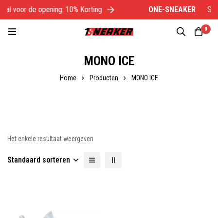
aal voor de opening: 10% Korting
ONE-SNEAKER
Spec
0
MONO ICE
Home
Producten
MONO ICE
Het enkele resultaat weergeven
Standaard sorteren