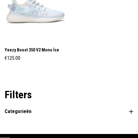
Yeezy Boost 350 V2 Mono İce
€
125.00
Filters
Categorieën