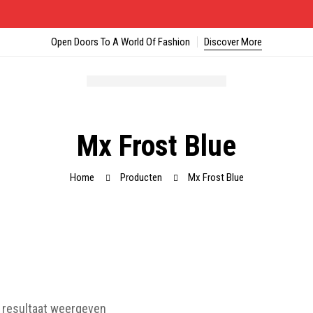
Open Doors To A World Of Fashion
Discover More
Mx Frost Blue
Home
Producten
Mx Frost Blue
 resultaat weergeven