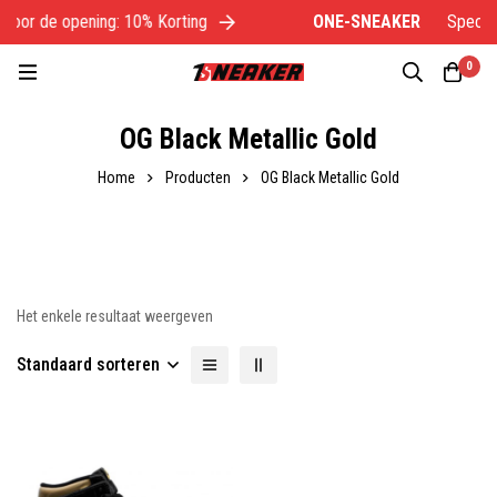
 voor de opening: 10% Korting
ONE-SNEAKER
Speciaa
0
OG Black Metallic Gold
Home
Producten
OG Black Metallic Gold
Het enkele resultaat weergeven
Standaard sorteren