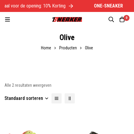
iaal voor de opening: 10% Korting
ONE-SNEAKER
Sp
0
Olive
Home
Producten
Olive
Alle 2 resultaten weergeven
Standaard sorteren