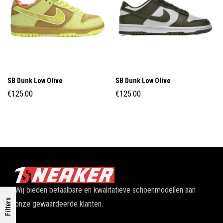
SB Dunk Low Olive
SB Dunk Low Olive
€
125.00
€
125.00
Wij bieden betaalbare en kwalitatieve schoenmodellen aan
Filters
onze gewaardeerde klanten.