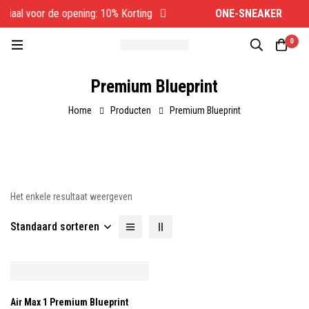
ciaal voor de opening: 10% Korting
ONE-SNEAKER
Spe
0
Premium Blueprint
Home
Producten
Premium Blueprint
Het enkele resultaat weergeven
Standaard sorteren
Air Max 1 Premium Blueprint