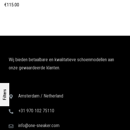
€
115.00
Wij bieden betaalbare en kwalitatieve schoenmodellen aan
onze gewaardeerde klanten.
Filters
Amsterdam / Netherland
+31 970 102 75110
info@one-sneaker.com