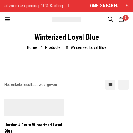
aal voor de opening: 10% Korting
ONE-SNEAKER
Spec
0
Winterized Loyal Blue
Home
Producten
Winterized Loyal Blue
Het enkele resultaat weergeven
Jordan 4 Retro Winterized Loyal
Blue