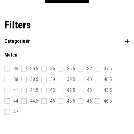
Filters
Categorieën
Maten
35
35.5
36
36.5
37
37.5
38
38.5
39
39.5
40
40.5
41
41.5
42
42.5
43
43.5
44
44.5
45
45.5
46
46.5
47