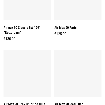
Airmax 90 Classic BW 1991
Air Max 90 Paris
“Rotterdam”
€
125.00
€
130.00
Air Max 90 Grey Chlorine Blue
Air Max 90 Iced Lilac