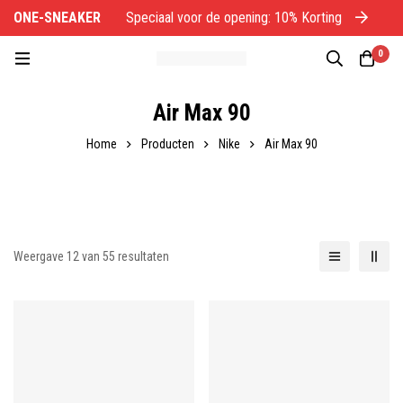
ONE-SNEAKER
Speciaal voor de opening: 10% Korting
O
0
Air Max 90
Home
Producten
Nike
Air Max 90
Weergave 12 van 55 resultaten