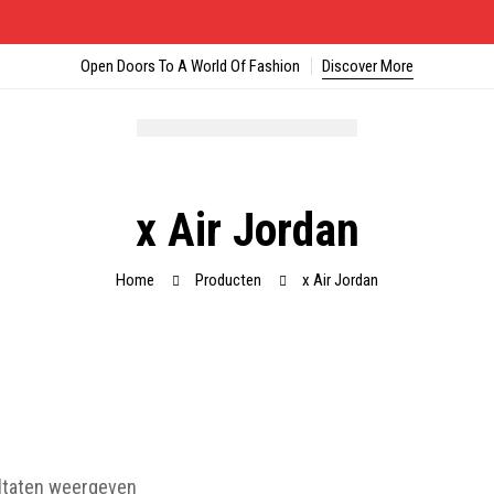
Open Doors To A World Of Fashion
Discover More
x Air Jordan
Home
Producten
x Air Jordan
ultaten weergeven