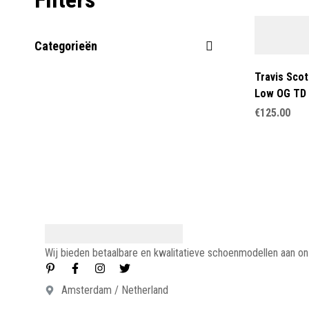
Categorieën
Travis Scot
Low OG TD 
€
125.00
Wij bieden betaalbare en kwalitatieve schoenmodellen aan o
Amsterdam / Netherland