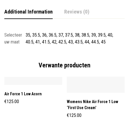
Additional Information
Reviews (0)
Selecteer
35, 35.5, 36, 36.5, 37, 37.5, 38, 38.5, 39, 39.5, 40,
uw maat
40.5, 41, 41.5, 42, 42.5, 43, 43.5, 44, 44.5, 45
Verwante producten
Air Force 1 Low Acorn
€
125.00
Womens Nike Air Force 1 Low
‘First Use Cream’
€
125.00