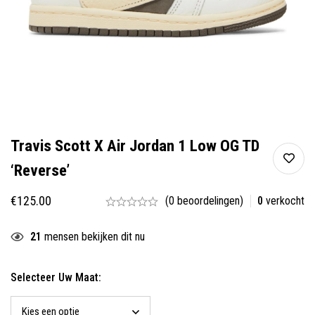
Travis Scott X Air Jordan 1 Low OG TD
‘Reverse’
€
125.00
(0 beoordelingen)
0
verkocht
21
mensen bekijken dit nu
Selecteer Uw Maat: