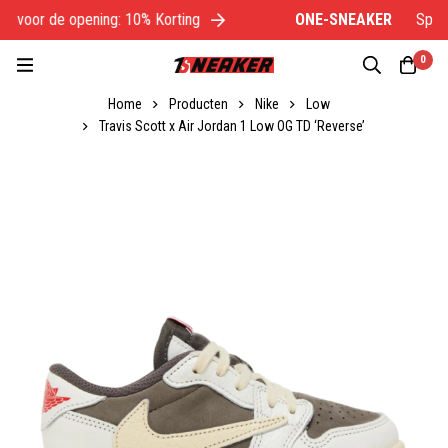
 voor de opening: 10% Korting
ONE-SNEAKER
Specia
0
Home
Producten
Nike
Low
Travis Scott x Air Jordan 1 Low OG TD ‘Reverse’