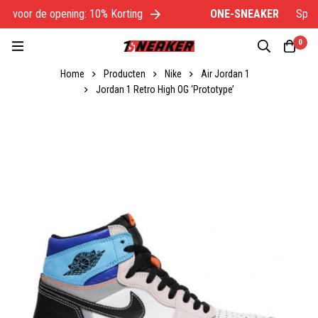
l voor de opening: 10% Korting
ONE-SNEAKER
Specia
0
Home
Producten
Nike
Air Jordan 1
Jordan 1 Retro High OG ‘Prototype’