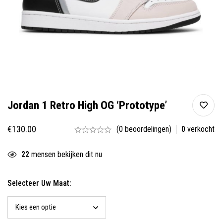
Jordan 1 Retro High OG ‘Prototype’
€
130.00
(0 beoordelingen)
0
verkocht
22
mensen bekijken dit nu
Selecteer Uw Maat: