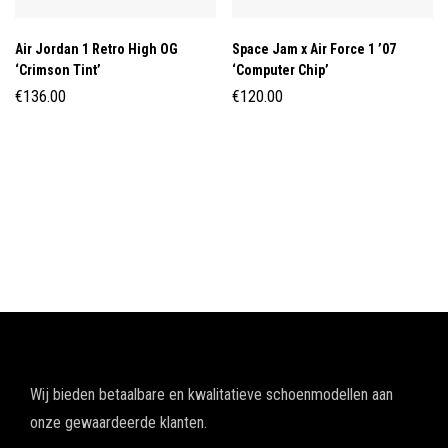
Air Jordan 1 Retro High OG
Space Jam x Air Force 1 ’07
‘Crimson Tint’
‘Computer Chip’
€
136.00
€
120.00
Wij bieden betaalbare en kwalitatieve schoenmodellen aan
onze gewaardeerde klanten.