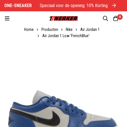
ONE-SNEAKER
Speciaal voor de opening: 10% Korting
O
0
Home
Producten
Nike
Air Jordan 1
Air Jordan 1 Low 'FrenchBlue'