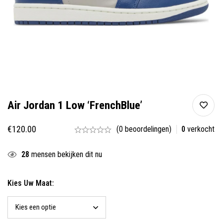
Air Jordan 1 Low ‘FrenchBlue’
€
120.00
(0 beoordelingen)
0
verkocht
28
mensen bekijken dit nu
Kies Uw Maat: