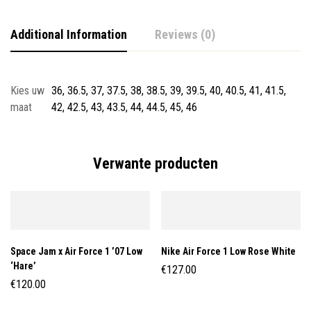
Additional Information
Reviews (0)
Kies uw
36, 36.5, 37, 37.5, 38, 38.5, 39, 39.5, 40, 40.5, 41, 41.5,
maat
42, 42.5, 43, 43.5, 44, 44.5, 45, 46
Verwante producten
Space Jam x Air Force 1 ’07 Low
Nike Air Force 1 Low Rose White
‘Hare’
€
127.00
€
120.00