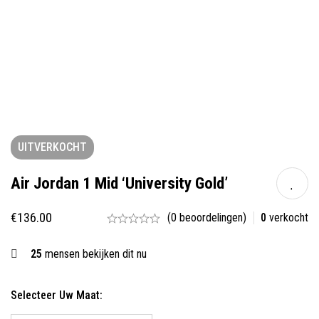
UITVERKOCHT
Air Jordan 1 Mid ‘University Gold’
€
136.00
(0 beoordelingen)
0
verkocht
25
mensen bekijken dit nu
Selecteer Uw Maat: