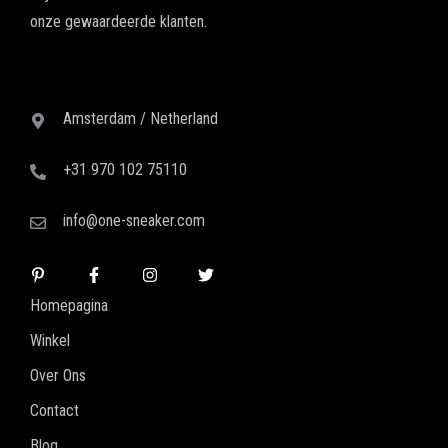
onze gewaardeerde klanten.
Amsterdam / Netherland
+31 970 102 75110
info@one-sneaker.com
Homepagina
Winkel
Over Ons
Contact
Blog