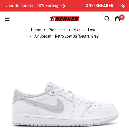
l voor de opening: 10% Korting
ONE-SNEAKER
Specia
0
Home
Producten
Nike
Low
Air Jordan 1 Retro Low OG ‘Neutral Grey’