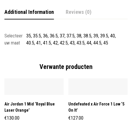
Additional Information
Reviews (0)
Selecteer
35, 35.5, 36, 36.5, 37, 37.5, 38, 38.5, 39, 39.5, 40,
uw maat
40.5, 41, 41.5, 42, 42.5, 43, 43.5, 44, 44.5, 45
Verwante producten
Air Jordan 1 Mid ‘Royal Blue
Undefeated x Air Force 1 Low ‘5
Laser Orange’
On It’
€
130.00
€
127.00