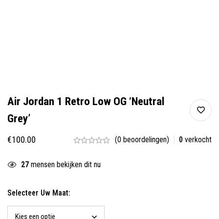
Air Jordan 1 Retro Low OG ‘Neutral
Grey’
€
100.00
(0 beoordelingen)
0
verkocht
27
mensen bekijken dit nu
Selecteer Uw Maat: