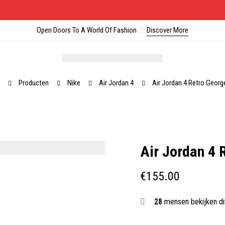
Open Doors To A World Of Fashion
Discover More
Producten
Nike
Air Jordan 4
Air Jordan 4 Retro Geor
Air Jordan 4 
€
155.00
28
mensen bekijken di