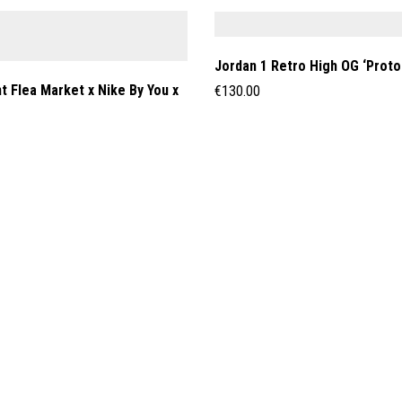
Jordan 1 Retro High OG ‘Proto
t Flea Market x Nike By You x
€
130.00