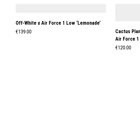
Off-White x Air Force 1 Low ‘Lemonade’
Cactus Plan
€
139.00
Air Force 1
€
120.00