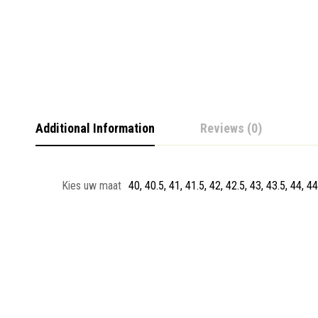
Additional Information
Reviews (0)
Kies uw maat
40, 40.5, 41, 41.5, 42, 42.5, 43, 43.5, 44, 44