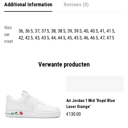
Additional Information
Reviews (0)
Kies
36, 36.5, 37, 37.5, 38, 38.5, 39, 39.5, 40, 40.5, 41, 41.5,
uw
42, 42.5, 43, 43.5, 44, 44.5, 45, 45.5, 46, 46.5, 47, 47.5
maat
Verwante producten
Air Jordan 1 Mid ‘Royal Blue
Laser Orange’
€
130.00