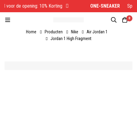
l voor de opening: 10% Korting
ONE-SNEAKER
Specia
0
Home
Producten
Nike
Air Jordan 1
Jordan 1 High Fragment