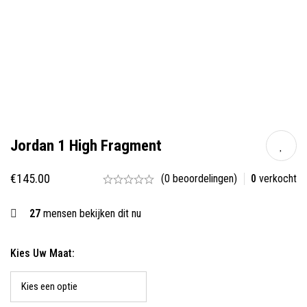
Jordan 1 High Fragment
€
145.00
(0 beoordelingen)
0
verkocht
27
mensen bekijken dit nu
Kies Uw Maat: