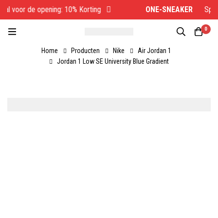
al voor de opening: 10% Korting
ONE-SNEAKER
Speci
0
Home
Producten
Nike
Air Jordan 1
Jordan 1 Low SE University Blue Gradient