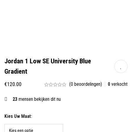
Jordan 1 Low SE University Blue
Gradient
€
120.00
(0 beoordelingen)
0
verkocht
23
mensen bekijken dit nu
Kies Uw Maat: