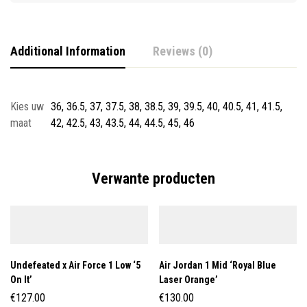
Additional Information
Reviews (0)
Kies uw
36, 36.5, 37, 37.5, 38, 38.5, 39, 39.5, 40, 40.5, 41, 41.5,
maat
42, 42.5, 43, 43.5, 44, 44.5, 45, 46
Verwante producten
Undefeated x Air Force 1 Low ‘5
Air Jordan 1 Mid ‘Royal Blue
On It’
Laser Orange’
€
127.00
€
130.00