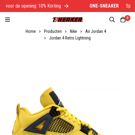
l voor de opening: 10% Korting
ONE-SNEAKER
Specia
0
Home
Producten
Nike
Air Jordan 4
Jordan 4 Retro Lightning