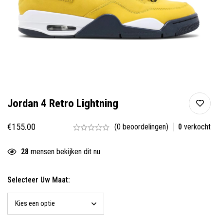
Jordan 4 Retro Lightning
€
155.00
(0 beoordelingen)
0
verkocht
28
mensen bekijken dit nu
Selecteer Uw Maat: