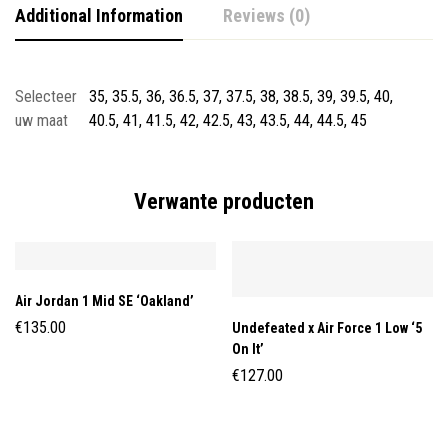
Additional Information
Reviews (0)
Selecteer
35, 35.5, 36, 36.5, 37, 37.5, 38, 38.5, 39, 39.5, 40,
uw maat
40.5, 41, 41.5, 42, 42.5, 43, 43.5, 44, 44.5, 45
Verwante producten
Air Jordan 1 Mid SE ‘Oakland’
€
135.00
Undefeated x Air Force 1 Low ‘5
On It’
€
127.00