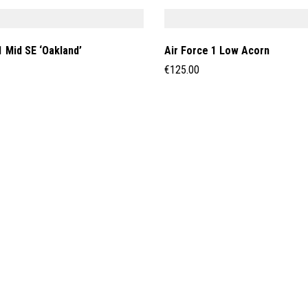
1 Mid SE ‘Oakland’
Air Force 1 Low Acorn
€
125.00