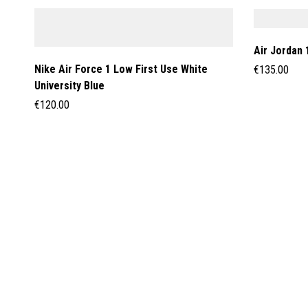
Air Jordan 
Nike Air Force 1 Low First Use White
€
135.00
University Blue
€
120.00