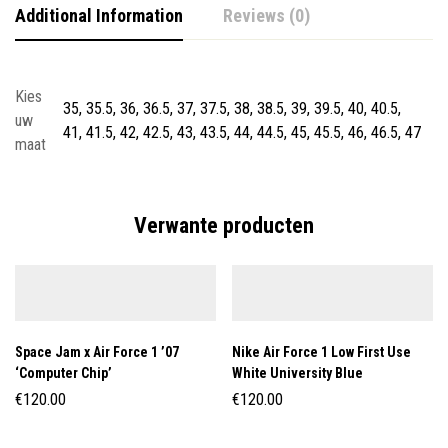
Additional Information
Reviews (0)
Kies
35, 35.5, 36, 36.5, 37, 37.5, 38, 38.5, 39, 39.5, 40, 40.5,
uw
41, 41.5, 42, 42.5, 43, 43.5, 44, 44.5, 45, 45.5, 46, 46.5, 47
maat
Verwante producten
Space Jam x Air Force 1 ’07
Nike Air Force 1 Low First Use
‘Computer Chip’
White University Blue
€
120.00
€
120.00