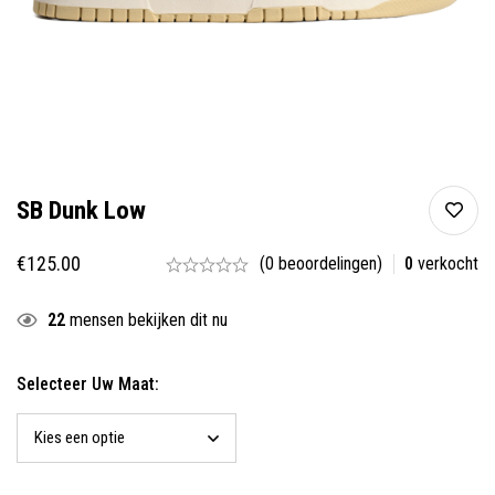
SB Dunk Low
€
125.00
(0 beoordelingen)
0
verkocht
22
mensen bekijken dit nu
Selecteer Uw Maat: