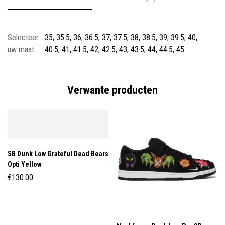
Selecteer
35, 35.5, 36, 36.5, 37, 37.5, 38, 38.5, 39, 39.5, 40,
uw maat
40.5, 41, 41.5, 42, 42.5, 43, 43.5, 44, 44.5, 45
Verwante producten
SB Dunk Low Grateful Dead Bears
Opti Yellow
€
130.00