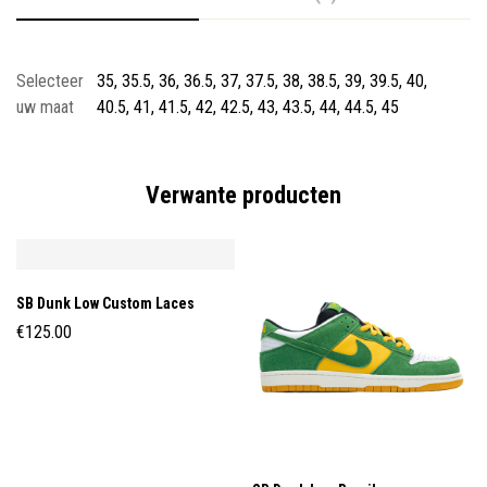
Selecteer
35, 35.5, 36, 36.5, 37, 37.5, 38, 38.5, 39, 39.5, 40,
uw maat
40.5, 41, 41.5, 42, 42.5, 43, 43.5, 44, 44.5, 45
Verwante producten
SB Dunk Low Custom Laces
€
125.00