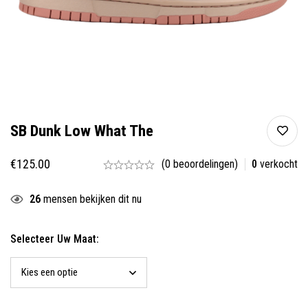
SB Dunk Low What The
€
125.00
(0 beoordelingen)
0
verkocht
26
mensen bekijken dit nu
Selecteer Uw Maat: