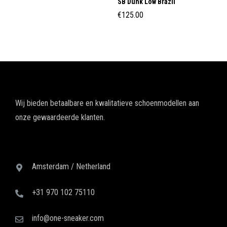
SB Dunk Low Brazil
€
125.00
Wij bieden betaalbare en kwalitatieve schoenmodellen aan
onze gewaardeerde klanten.
Amsterdam / Netherland
+31 970 102 75110
info@one-sneaker.com