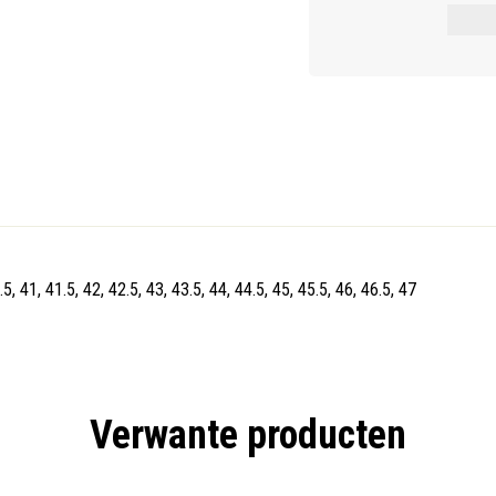
.5, 41, 41.5, 42, 42.5, 43, 43.5, 44, 44.5, 45, 45.5, 46, 46.5, 47
Verwante producten