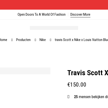
Open Doors To A World Of Fashion
Discover More
Home
Producten
Nike
travis Scott x Nike x Louis Vuitton Blu
Travis Scott 
€
150.00
25
mensen bekijken di