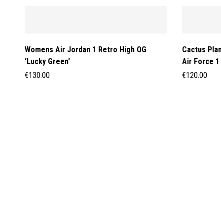
Womens Air Jordan 1 Retro High OG
Cactus Plan
‘Lucky Green’
Air Force 1
€
130.00
€
120.00