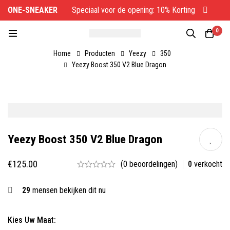
ONE-SNEAKER
Speciaal voor de opening: 10% Korting
O
0
Home
Producten
Yeezy
350
Yeezy Boost 350 V2 Blue Dragon
Yeezy Boost 350 V2 Blue Dragon
€
125.00
(0 beoordelingen)
0
verkocht
29
mensen bekijken dit nu
Kies Uw Maat: