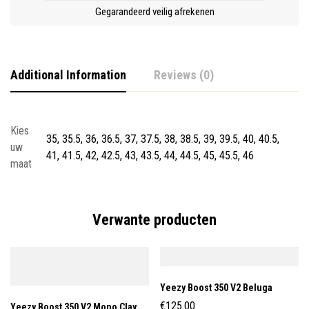
Gegarandeerd veilig afrekenen
Additional Information
Reviews (0)
Kies
35, 35.5, 36, 36.5, 37, 37.5, 38, 38.5, 39, 39.5, 40, 40.5,
uw
41, 41.5, 42, 42.5, 43, 43.5, 44, 44.5, 45, 45.5, 46
maat
Verwante producten
Yeezy Boost 350 V2 Beluga
€
125.00
Yeezy Boost 350 V2 Mono Clay