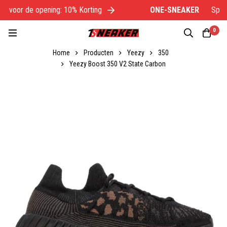
l voor de opening: 10% Korting
ONE-SNEAKER
Specia
0
Home
Producten
Yeezy
350
Yeezy Boost 350 V2 State Carbon