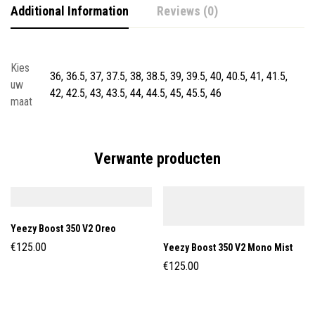
Additional Information
Reviews (0)
Kies
36, 36.5, 37, 37.5, 38, 38.5, 39, 39.5, 40, 40.5, 41, 41.5,
uw
42, 42.5, 43, 43.5, 44, 44.5, 45, 45.5, 46
maat
Verwante producten
Yeezy Boost 350 V2 Oreo
€
125.00
Yeezy Boost 350 V2 Mono Mist
€
125.00