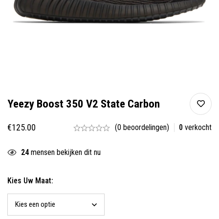
Yeezy Boost 350 V2 State Carbon
€
125.00
(0 beoordelingen)
0
verkocht
24
mensen bekijken dit nu
Kies Uw Maat: