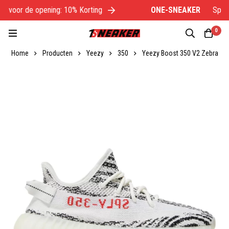
 voor de opening: 10% Korting
ONE-SNEAKER
Specia
0
Home
Producten
Yeezy
350
Yeezy Boost 350 V2 Zebra