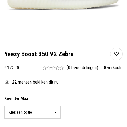
Yeezy Boost 350 V2 Zebra
€
125.00
(0 beoordelingen)
0
verkocht
22
mensen bekijken dit nu
Kies Uw Maat: