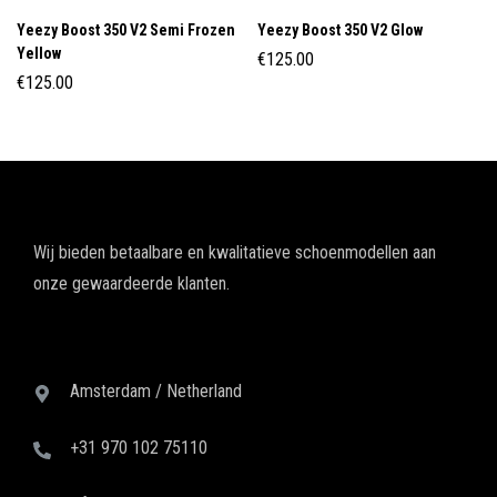
Yeezy Boost 350 V2 Semi Frozen
Yeezy Boost 350 V2 Glow
Yellow
€
125.00
€
125.00
Wij bieden betaalbare en kwalitatieve schoenmodellen aan
onze gewaardeerde klanten.
Amsterdam / Netherland
+31 970 102 75110