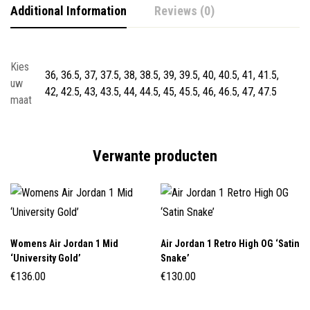
Additional Information
Reviews (0)
Kies
36, 36.5, 37, 37.5, 38, 38.5, 39, 39.5, 40, 40.5, 41, 41.5,
uw
42, 42.5, 43, 43.5, 44, 44.5, 45, 45.5, 46, 46.5, 47, 47.5
maat
Verwante producten
Womens Air Jordan 1 Mid
Air Jordan 1 Retro High OG ‘Satin
‘University Gold’
Snake’
€
136.00
€
130.00