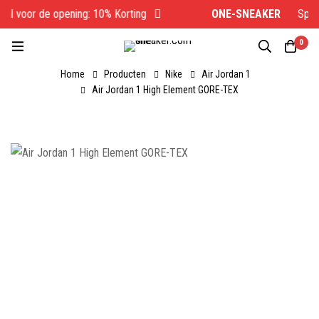
al voor de opening: 10% Korting
ONE-SNEAKER
Specia
0
Home
Producten
Nike
Air Jordan 1
Air Jordan 1 High Element GORE-TEX