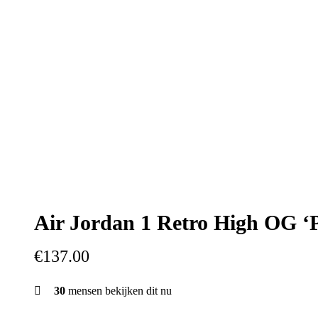
Air Jordan 1 Retro High OG ‘P
€
137.00
30
mensen bekijken dit nu