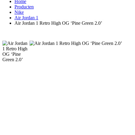
Home
Producten
Nike
Air Jordan 1
Air Jordan 1 Retro High OG ‘Pine Green 2.0’