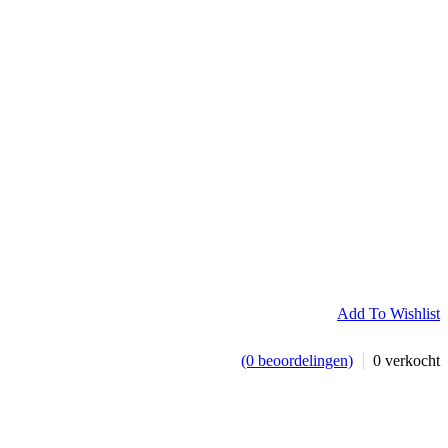
Add To Wishlist
(0 beoordelingen)
0
verkocht