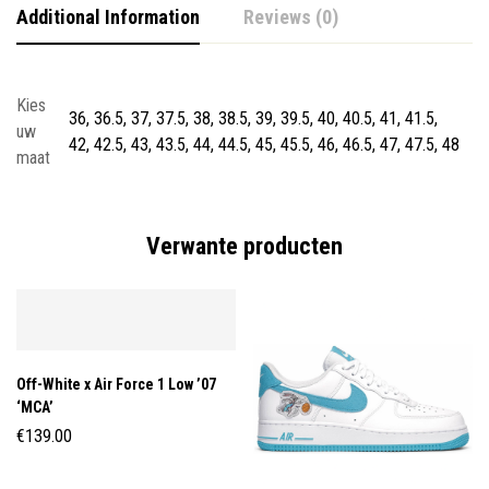
Additional Information
Reviews (0)
Kies
36, 36.5, 37, 37.5, 38, 38.5, 39, 39.5, 40, 40.5, 41, 41.5,
uw
42, 42.5, 43, 43.5, 44, 44.5, 45, 45.5, 46, 46.5, 47, 47.5, 48
maat
Verwante producten
Off-White x Air Force 1 Low ’07
‘MCA’
€
139.00