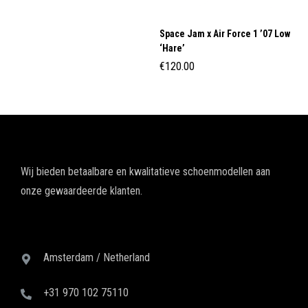
Space Jam x Air Force 1 ’07 Low
‘Hare’
€
120.00
Wij bieden betaalbare en kwalitatieve schoenmodellen aan
onze gewaardeerde klanten.
Amsterdam / Netherland
+31 970 102 75110