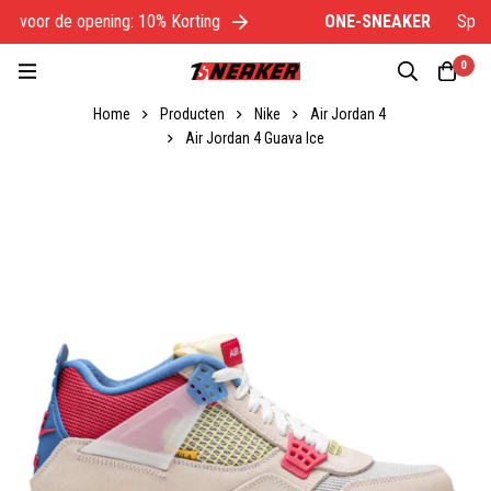
l voor de opening: 10% Korting
ONE-SNEAKER
Specia
0
Home
Producten
Nike
Air Jordan 4
Air Jordan 4 Guava Ice