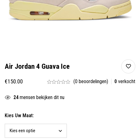
Air Jordan 4 Guava Ice
€
150.00
(0 beoordelingen)
0
verkocht
24
mensen bekijken dit nu
Kies Uw Maat: