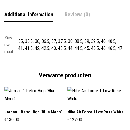
Additional Information
Reviews (0)
Kies
35, 35.5, 36, 36.5, 37, 37.5, 38, 38.5, 39, 39.5, 40, 40.5,
uw
41, 41.5, 42, 42.5, 43, 43.5, 44, 44.5, 45, 45.5, 46, 46.5, 47
maat
Verwante producten
Jordan 1 Retro High ‘Blue Moon’
Nike Air Force 1 Low Rose White
€
130.00
€
127.00