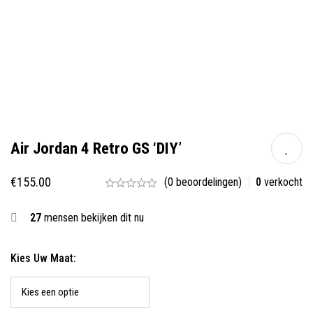
Air Jordan 4 Retro GS ‘DIY’
€
155.00
(0 beoordelingen)
0
verkocht
27
mensen bekijken dit nu
Kies Uw Maat: