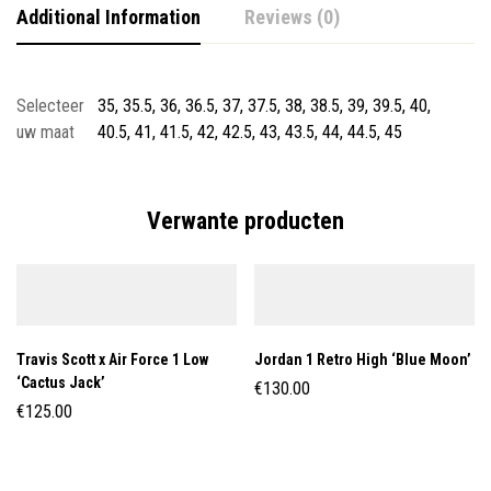
Additional Information
Reviews (0)
Selecteer
35, 35.5, 36, 36.5, 37, 37.5, 38, 38.5, 39, 39.5, 40,
uw maat
40.5, 41, 41.5, 42, 42.5, 43, 43.5, 44, 44.5, 45
Verwante producten
Travis Scott x Air Force 1 Low
Jordan 1 Retro High ‘Blue Moon’
‘Cactus Jack’
€
130.00
€
125.00