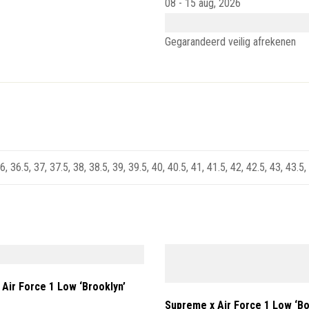
08 - 15 aug, 2026
Gegarandeerd veilig afrekenen
6, 36.5, 37, 37.5, 38, 38.5, 39, 39.5, 40, 40.5, 41, 41.5, 42, 42.5, 43, 43.5,
 Air Force 1 Low ‘Brooklyn’
Supreme x Air Force 1 Low ‘B