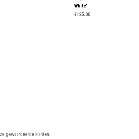
White’
€
125.00
nze gewaardeerde klanten.