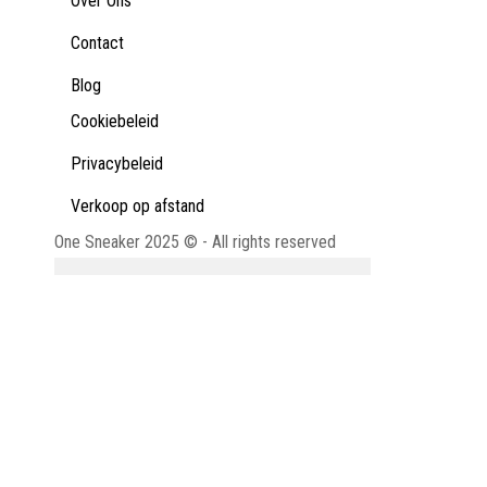
Over Ons
Contact
Blog
Cookiebeleid
Privacybeleid
Verkoop op afstand
One Sneaker 2025 © - All rights reserved