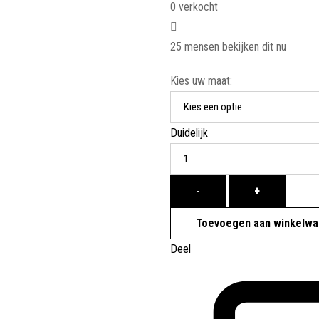
0
verkocht
25
mensen bekijken dit nu
Kies uw maat:
Duidelijk
Hoeveelheid
-
+
Toevoegen aan winkelw
Deel