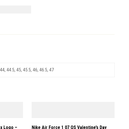
 44, 44.5, 45, 45.5, 46, 46.5, 47
ox Logo –
Nike Air Force 1 07 QS Valentine’s Day