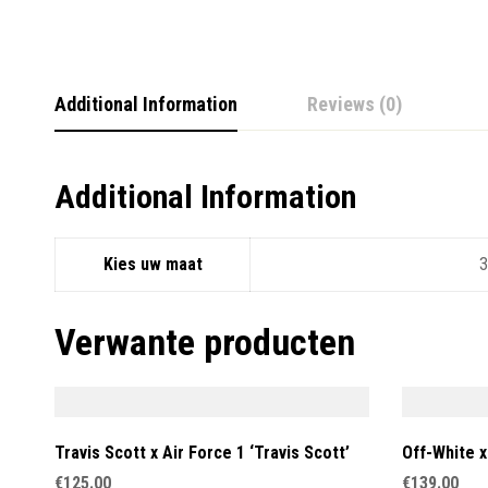
Additional Information
Reviews (0)
Additional Information
Kies uw maat
3
Verwante producten
Travis Scott x Air Force 1 ‘Travis Scott’
Off-White x
€
125.00
€
139.00